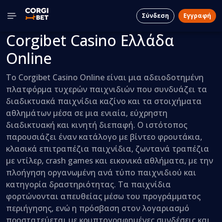
Σύνδεση
Εγγραφή
Corgibet Casino Ελλάδα
Online
Το Corgibet Casino Online είναι μια αδειοδοτημένη
πλατφόρμα τυχερών παιχνιδιών που συνδυάζει τα
διαδικτυακά παιχνίδια καζίνο και τα στοιχήματα
αθλημάτων μέσα σε μια ενιαία, εύχρηστη
διαδικτυακή και κινητή διεπαφή. Ο ιστότοπος
παρουσιάζει έναν κατάλογο με βίντεο φρουτάκια,
κλασικά επιτραπέζια παιχνίδια, ζωντανά τραπέζια
με ντίλερ, crash games και εικονικά αθλήματα, με την
πλοήγηση οργανωμένη ανά τύπο παιχνιδιού και
κατηγορία δραστηριότητας. Τα παιχνίδια
φορτώνονται απευθείας μέσω του προγράμματος
περιήγησης, ενώ η πρόσβαση στον λογαριασμό
προστατεύεται με κρυπτογραφημένες συνδέσεις και