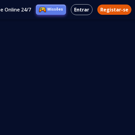
e Online 24/7
Entrar
Registar-se
Missões