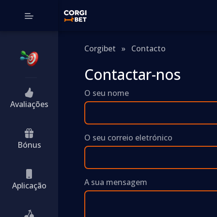
Corgibet
»
Contacto
Contactar-nos
O seu nome
Avaliações
O seu correio eletrónico
Bónus
A sua mensagem
Aplicação