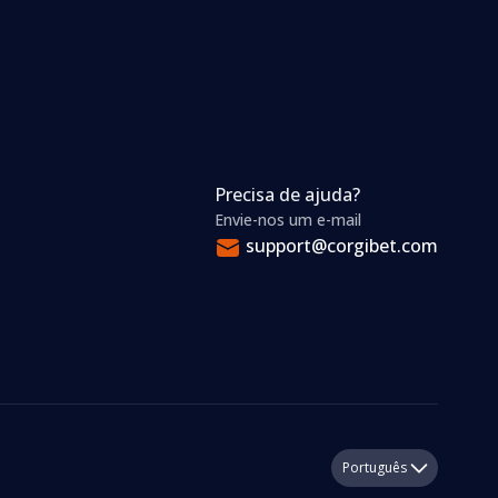
Precisa de ajuda?
Envie-nos um e-mail
support@corgibet.com
Português