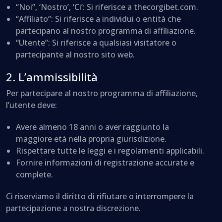
“Noi”, ‘Nostro’, ‘Ci’: Si riferisce a thecorgibet.com.
“Affiliato”: Si riferisce a individui o entità che
partecipano al nostro programma di affiliazione.
“Utente”: Si riferisce a qualsiasi visitatore o
partecipante al nostro sito web.
2. L’ammissibilità
Per partecipare al nostro programma di affiliazione,
l’utente deve:
Avere almeno 18 anni o aver raggiunto la
maggiore età nella propria giurisdizione.
Rispettare tutte le leggi e i regolamenti applicabili.
Fornire informazioni di registrazione accurate e
complete.
Ci riserviamo il diritto di rifiutare o interrompere la
partecipazione a nostra discrezione.