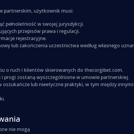
e partnerskim, użytkownik musi:
ć pełnoletniość w swojej jurysdykcji.
jących przepisów prawa i regulacji.
macje rejestracyjne.
owy lub zakończenia uczestnictwa według własnego uznan
ciu o ruch i klientów skierowanych do thecorgibet.com.
i i progi zostaną wyszczególnione w umowie partnerskiej.
 oszukańcze lub nieetyczne praktyki, w tym między innymi
ki.
owania
zone nie mogą