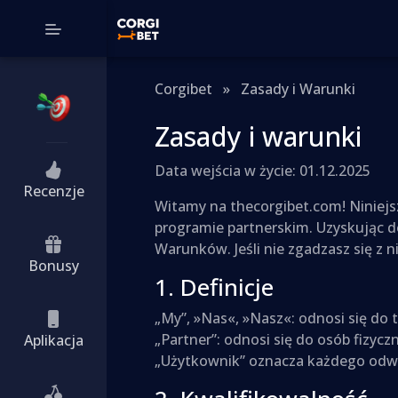
Corgibet
»
Zasady i Warunki
Zasady i warunki
Data wejścia w życie: 01.12.2025
Recenzje
Witamy na thecorgibet.com! Niniejs
programie partnerskim. Uzyskując do
Warunków. Jeśli nie zgadzasz się z n
Bonusy
1. Definicje
„My”, »Nas«, »Nasz«: odnosi się do 
„Partner”: odnosi się do osób fizy
Aplikacja
„Użytkownik” oznacza każdego odwie