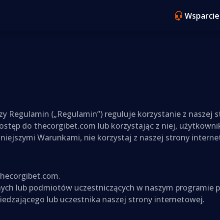
Wsparcie
zy Regulamin („Regulamin”) reguluje korzystanie z naszej 
stęp do thecorgibet.com lub korzystając z niej, użytkowni
iniejszymi Warunkami, nie korzystaj z naszej strony interne
thecorgibet.com.
cznych lub podmiotów uczestniczących w naszym programie p
dzającego lub uczestnika naszej strony internetowej.