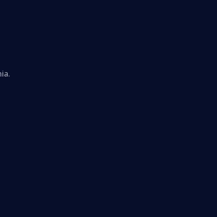
ia.
: